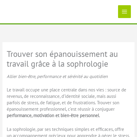
Aller
au
contenu
Trouver son épanouissement au
travail grâce à la sophrologie
Allier bien-être, performance et sérénité au quotidien
Le travail occupe une place centrale dans nos vies : source de
revenus, de reconnaissance, d’identité sociale, mais aussi
parfois de stress, de fatigue, et de frustrations. Trouver son
épanouissement professionnel, c’est réussir à conjuguer
performance, motivation et bien-être personnel
.
La sophrologie, par ses techniques simples et efficaces, offre
un accompagnement précieux pour apprendre à gérer le stress,