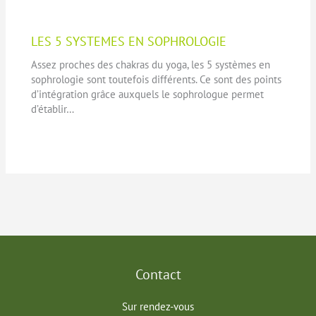
LES 5 SYSTEMES EN SOPHROLOGIE
Assez proches des chakras du yoga, les 5 systèmes en
sophrologie sont toutefois différents. Ce sont des points
d’intégration grâce auxquels le sophrologue permet
d’établir…
Contact
Sur rendez-vous