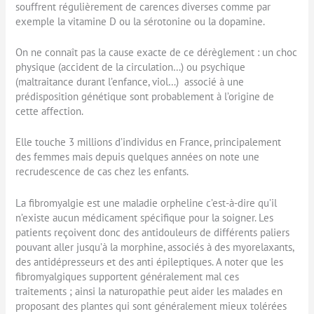
souffrent régulièrement de carences diverses comme par
exemple la vitamine D ou la sérotonine ou la dopamine.
On ne connaît pas la cause exacte de ce dérèglement : un choc
physique (accident de la circulation…) ou psychique
(maltraitance durant l’enfance, viol…) associé à une
prédisposition génétique sont probablement à l’origine de
cette affection.
Elle touche 3 millions d’individus en France, principalement
des femmes mais depuis quelques années on note une
recrudescence de cas chez les enfants.
La fibromyalgie est une maladie orpheline c’est-à-dire qu’il
n’existe aucun médicament spécifique pour la soigner. Les
patients reçoivent donc des antidouleurs de différents paliers
pouvant aller jusqu’à la morphine, associés à des myorelaxants,
des antidépresseurs et des anti épileptiques. A noter que les
fibromyalgiques supportent généralement mal ces
traitements ; ainsi la naturopathie peut aider les malades en
proposant des plantes qui sont généralement mieux tolérées