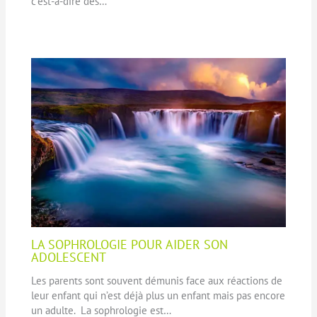
c’est-à-dire des…
LA SOPHROLOGIE POUR AIDER SON
ADOLESCENT
Les parents sont souvent démunis face aux réactions de
leur enfant qui n’est déjà plus un enfant mais pas encore
un adulte. La sophrologie est…