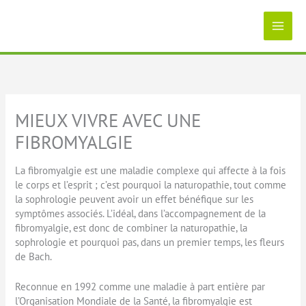
Aller
au
contenu
MIEUX VIVRE AVEC UNE
FIBROMYALGIE
La fibromyalgie est une maladie complexe qui affecte à la fois
le corps et l’esprit ; c’est pourquoi la naturopathie, tout comme
la sophrologie peuvent avoir un effet bénéfique sur les
symptômes associés. L’idéal, dans l’accompagnement de la
fibromyalgie, est donc de combiner la naturopathie, la
sophrologie et pourquoi pas, dans un premier temps, les fleurs
de Bach.
Reconnue en 1992 comme une maladie à part entière par
l’Organisation Mondiale de la Santé, la fibromyalgie est