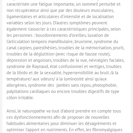
caractérisée une fatigue importante, un sommeil perturbé et
non récupérateur ainsi que par des douleurs musculaires,
ligamentaires et articulaires d’intensité et de localisation
variables selon les jours. D’autres symptômes peuvent
également s’associer à ces caractéristiques principales, selon
les personnes : bourdonnements d’oreilles, luxation de
l’articulation temporo mandibulaire, bruxisme, syndrome du
canal carpien, paresthésies, troubles de la mémorisation, prurit,
troubles de la déglutition (avec risque de fausse route),
dépression et angoisses, troubles de la vue, névralgies faciales,
syndrome de Raynaud, état confusionnel et vertiges, troubles
de la libido et de la sexualité, hypersensibilité au bruit /à la
température/ aux odeurs/ à la luminosité ainsi qu’aux
allergènes, syndrome des jambes sans repos, photophobie,
palpitations cardiaques ou encore troubles digestifs de type
côlon irritable.
Ainsi, le naturopathe va tout d’abord prendre en compte tous
ces dysfonctionnements afin de proposer de nouvelles
habitudes alimentaires pour diminuer les désagréments et
optimiser l’apport en nutriments. En effet, les fibromyalgiques