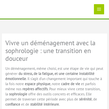
Aller
au
contenu
Vivre un déménagement avec la
sophrologie : une transition en
douceur
Un déménagement, même choisi, est une étape de vie qui peut
générer
du stress, de la fatigue, et une certaine instabilité
émotionnelle
. Il s’agit d’un changement important qui touche à
la fois notre
espace physique
, notre
cadre de vie
et parfois
même nos
repères affectifs
. Pour mieux vivre cette transition,
la
sophrologie
offre des outils concrets et efficaces. Elle
permet de traverser cette période avec plus de
sérénité
, de
confiance
et de
stabilité intérieure
.