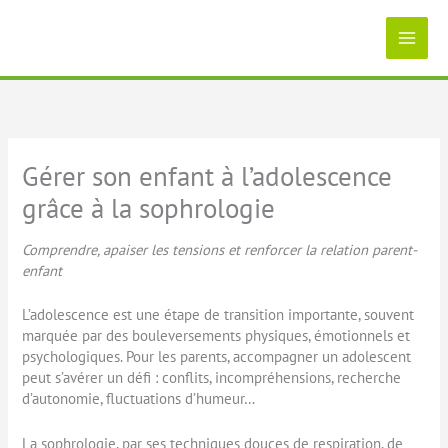
Aller
au
contenu
Gérer son enfant à l’adolescence
grâce à la sophrologie
Comprendre, apaiser les tensions et renforcer la relation parent-
enfant
L’adolescence est une étape de transition importante, souvent
marquée par des bouleversements physiques, émotionnels et
psychologiques. Pour les parents, accompagner un adolescent
peut s’avérer un défi : conflits, incompréhensions, recherche
d’autonomie, fluctuations d’humeur…
La sophrologie, par ses techniques douces de respiration, de