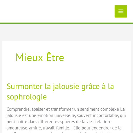
Aller
au
contenu
Mieux Être
Surmonter la jalousie grâce à la
sophrologie
Comprendre, apaiser et transformer un sentiment complexe La
jalousie est une émotion universelle, souvent inconfortable, qui
peut naître dans différentes sphères de la vie : relation
amoureuse, amitié, travail, famille… Elle peut engendrer de la