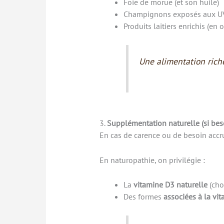
Foie de morue (et son huile)
Champignons exposés aux UV 
Produits laitiers enrichis (en 
Une alimentation riche 
3.
Supplémentation naturelle (si bes
En cas de carence ou de besoin accr
En naturopathie, on privilégie :
La
vitamine D3 naturelle
(cho
Des formes
associées à la vi