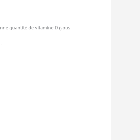
onne quantité de vitamine D (sous
.