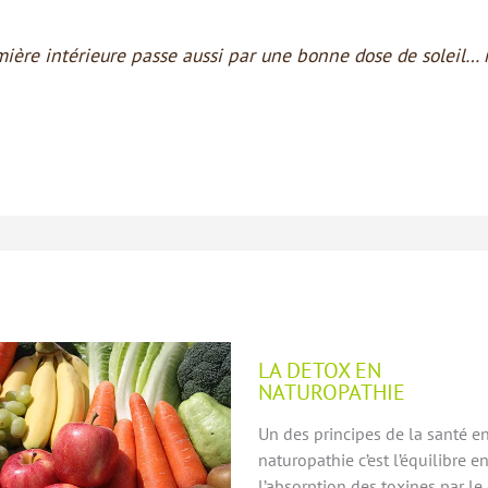
mière intérieure passe aussi par une bonne dose de soleil…
LA DETOX EN
NATUROPATHIE
Un des principes de la santé e
naturopathie c’est l’équilibre en
l’absorption des toxines par le