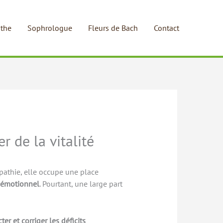
the
Sophrologue
Fleurs de Bach
Contact
r de la vitalité
pathie, elle occupe une place
 émotionnel
. Pourtant, une large part
ter et corriger les déficits