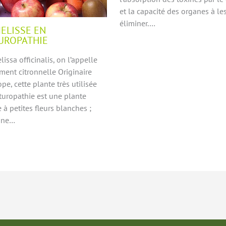
et la capacité des organes à le
éliminer.…
MELISSE EN
UROPATHIE
issa officinalis, on l’appelle
ment citronnelle Originaire
pe, cette plante très utilisée
turopathie est une plante
 à petites fleurs blanches ;
 une…