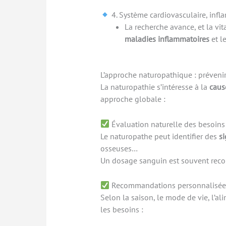
4. Système cardiovasculaire, infla
La recherche avance, et la vi
maladies inflammatoires
et l
L’approche naturopathique : prévenir
La naturopathie s’intéresse à la
caus
approche globale :
Évaluation naturelle des besoins
Le naturopathe peut identifier des
si
osseuses…
Un dosage sanguin est souvent rec
Recommandations personnalisée
Selon la saison, le mode de vie, l’a
les besoins :