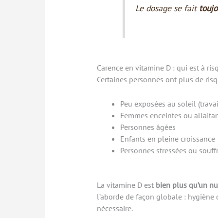
Le dosage se fait
toujo
Carence en vitamine D : qui est à ris
Certaines personnes ont plus de ris
Peu exposées au soleil (travai
Femmes enceintes ou allaita
Personnes âgées
Enfants en pleine croissance
Personnes stressées ou souff
La vitamine D est
bien plus qu’un nu
l’aborde de façon globale : hygiène 
nécessaire.