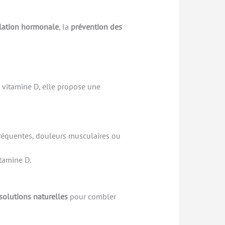
lation hormonale
, la
prévention des
 vitamine D, elle propose une
 fréquentes, douleurs musculaires ou
itamine D.
solutions naturelles
pour combler