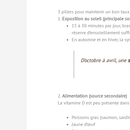
3 piliers pour maintenir un bon taux
1.
Exposition au soleil (principale so
15 à 30 minutes par jour, bra
réserve d’ensoleillement suffi
En automne et en hiver, la s
D’octobre à avril, une
s
2.
Alimentation (source secondaire)
La vitamine D est peu présente dans 
Poissons gras (saumon, sardi
Jaune d’œuf