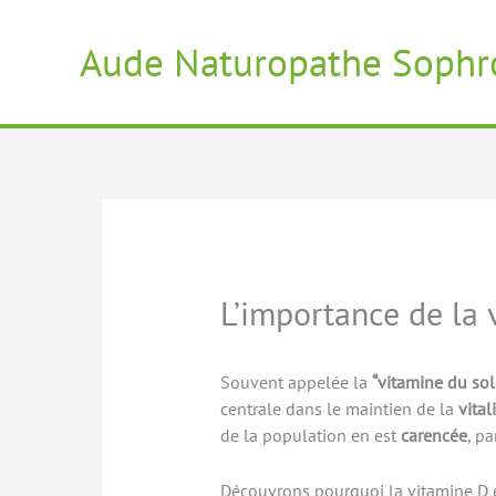
Aller
au
Aude Naturopathe Sophr
contenu
L’importance de la v
Souvent appelée la
“vitamine du sol
centrale dans le maintien de la
vital
de la population en est
carencée
, pa
Découvrons pourquoi la vitamine D e