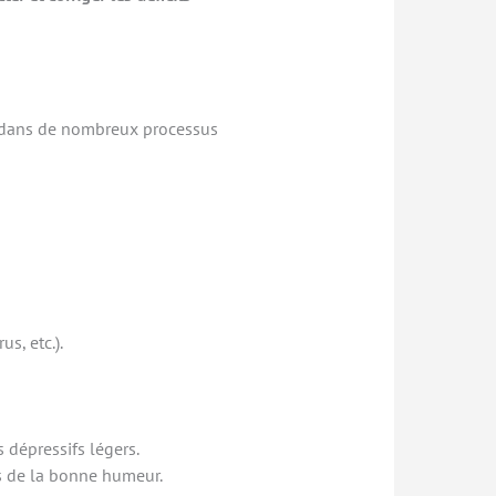
nt dans de nombreux processus
us, etc.).
s dépressifs légers.
s de la bonne humeur.