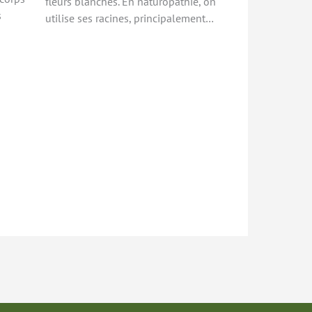
fleurs blanches. En naturopathie, on
s
utilise ses racines, principalement…