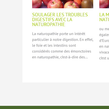
SOULAGER LES TROUBLES
LA 
DIGESTIFS AVEC LA
NAT
NATUROPATHIE
ou mel
La naturopathie porte un intérêt
égale
particulier à notre digestion. En effet,
d’Euro
le foie et les intestins sont
en na
considérés comme des émonctoires
vivace
en naturopathie, c’est-à-dire des…
c’est