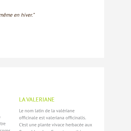
 même en hiver.”
LA VALERIANE
Le nom latin de la valériane
n
officinale est valeriana officinalis.
tre
C’est une plante vivace herbacée aux
 corps