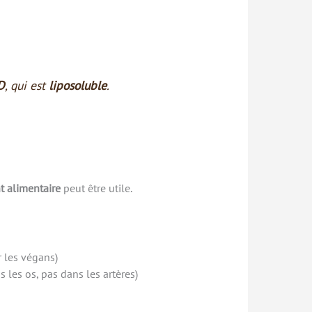
D
, qui est
liposoluble
.
 alimentaire
peut être utile.
r les végans)
 les os, pas dans les artères)