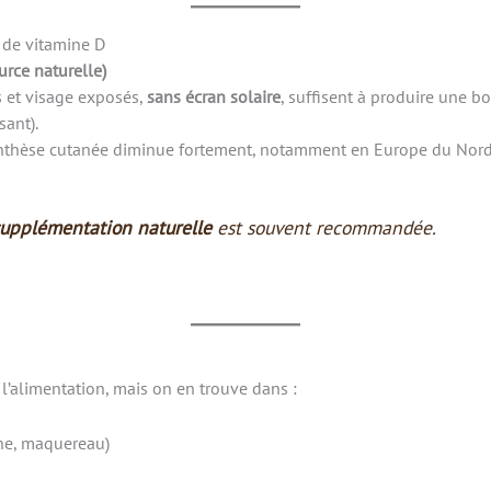
 de vitamine D
urce naturelle)
s et visage exposés,
sans écran solaire
, suffisent à produire une b
sant).
ynthèse cutanée diminue fortement, notamment en Europe du Nord
upplémentation naturelle
est souvent recommandée.
l’alimentation, mais on en trouve dans :
ne, maquereau)