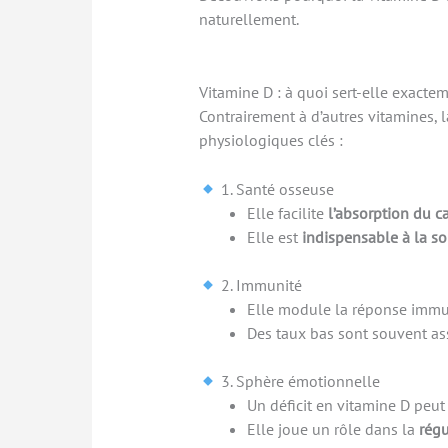
naturellement.
Vitamine D : à quoi sert-elle exacte
Contrairement à d’autres vitamines,
physiologiques clés :
1. Santé osseuse
Elle facilite
l’absorption du 
Elle est
indispensable à la so
2. Immunité
Elle module la réponse immun
Des taux bas sont souvent as
3. Sphère émotionnelle
Un déficit en vitamine D peut
Elle joue un rôle dans la
régu