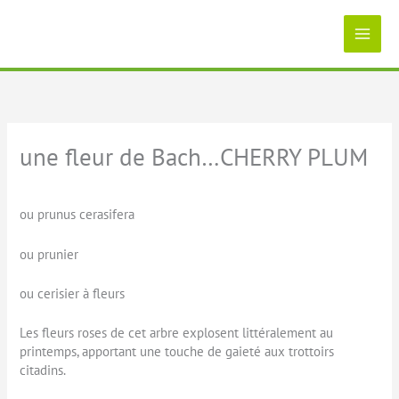
Aller
au
contenu
une fleur de Bach…CHERRY PLUM
ou prunus cerasifera
ou prunier
ou cerisier à fleurs
Les fleurs roses de cet arbre explosent littéralement au
printemps, apportant une touche de gaieté aux trottoirs
citadins.