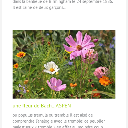
dans la banlieue de Birmingham le 24 septembre 1886.
Il est l’aîné de deux garçons…
une fleur de Bach…ASPEN
ou populus tremula ou tremble Il est aisé de
comprendre l’analogie avec le tremble: ce peuplier
majestueux « tremble » en effet au moindre coup…