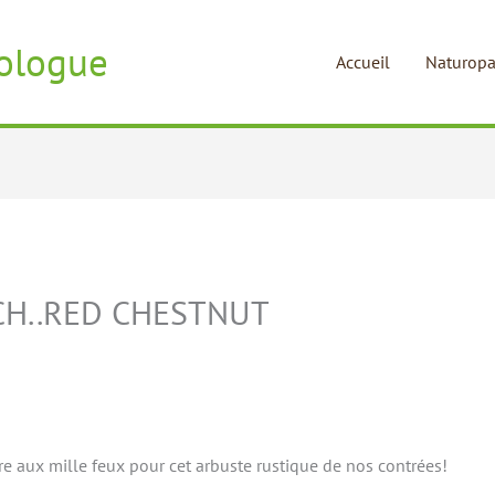
ologue
Accueil
Naturopa
CH..RED CHESTNUT
re aux mille feux pour cet arbuste rustique de nos contrées!