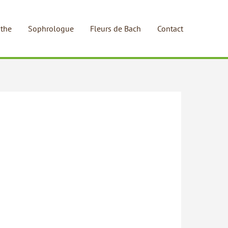
the
Sophrologue
Fleurs de Bach
Contact