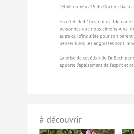
L’élixir numéro 25 du Docteur Bach a
En effet, Red Chestnut est bien une 
personnes que nous aimons. Ainsi d’
autre qui s’inquiète pour son parent 
penser à soi; les angoisses sont impo
La prise de cet élixir du Dr Bach pe
apporte l’apaisement de l’esprit et 
à découvrir