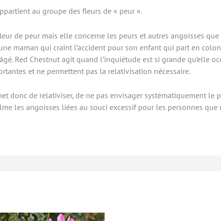
ppartient au groupe des fleurs de « peur ».
fleur de peur mais elle concerne les peurs et autres angoisses qu
une maman qui craint l’accident pour son enfant qui part en colon
âgé. Red Chestnut agit quand l’inquiétude est si grande qu’elle oc
rtantes et ne permettent pas la relativisation nécessaire.
rmet donc de relativiser, de ne pas envisager systématiquement le 
calme les angoisses liées au souci excessif pour les personnes que