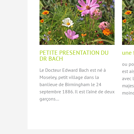
PETITE PRESENTATION DU
une 
DR BACH
ou po
Le Docteur Edward Bach est né à
est a
Moseley, petit village dans la
avec 
banlieue de Birmingham le 24
majes
septembre 1886. Il est l’aîné de deux
moin
garçons…