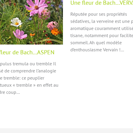
Une fleur de Bach…VERV
Réputée pour ses propriétés
sédatives, la verveine est une 
aromatique couramment utilis
tisane, notamment pour facilite
sommeil. Ah quel modèle
d’enthousiasme Vervain !…
fleur de Bach…ASPEN
pulus tremula ou tremble Il
isé de comprendre l’analogie
le tremble: ce peuplier
tueux « tremble » en effet au
dre coup…