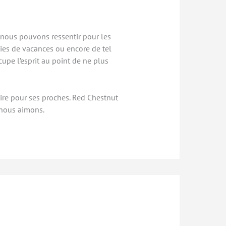
e nous pouvons ressentir pour les
ies de vacances ou encore de tel
cupe l’esprit au point de ne plus
pire pour ses proches. Red Chestnut
 nous aimons.