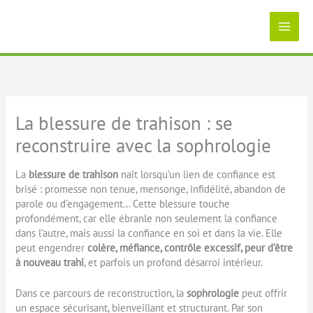
Aller
au
contenu
La blessure de trahison : se
reconstruire avec la sophrologie
La
blessure de trahison
naît lorsqu’un lien de confiance est
brisé : promesse non tenue, mensonge, infidélité, abandon de
parole ou d’engagement… Cette blessure touche
profondément, car elle ébranle non seulement la confiance
dans l’autre, mais aussi la confiance en soi et dans la vie. Elle
peut engendrer
colère, méfiance, contrôle excessif, peur d’être
à nouveau trahi
, et parfois un profond désarroi intérieur.
Dans ce parcours de reconstruction, la
sophrologie
peut offrir
un espace sécurisant, bienveillant et structurant. Par son