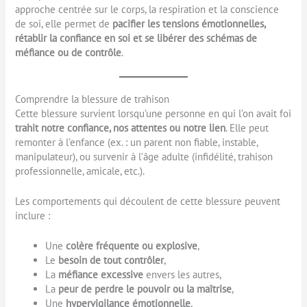
approche centrée sur le corps, la respiration et la conscience
de soi, elle permet de
pacifier les tensions émotionnelles,
rétablir la confiance en soi et se libérer des schémas de
méfiance ou de contrôle
.
Comprendre la blessure de trahison
Cette blessure survient lorsqu’une personne en qui l’on avait foi
trahit notre confiance, nos attentes ou notre lien
. Elle peut
remonter à l’enfance (ex. : un parent non fiable, instable,
manipulateur), ou survenir à l’âge adulte (infidélité, trahison
professionnelle, amicale, etc.).
Les comportements qui découlent de cette blessure peuvent
inclure :
Une
colère fréquente ou explosive
,
Le
besoin de tout contrôler
,
La
méfiance excessive
envers les autres,
La
peur de perdre le pouvoir ou la maîtrise
,
Une
hypervigilance émotionnelle
,