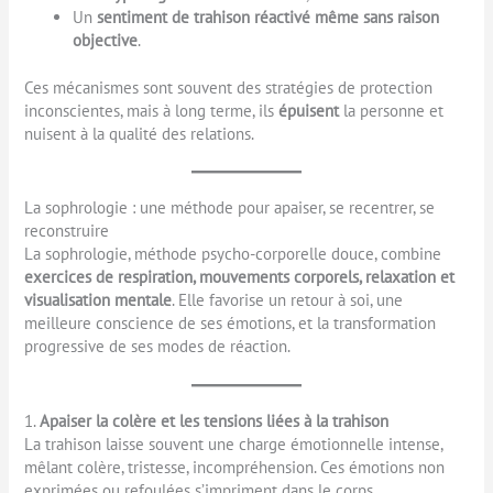
Un
sentiment de trahison réactivé même sans raison
objective
.
Ces mécanismes sont souvent des stratégies de protection
inconscientes, mais à long terme, ils
épuisent
la personne et
nuisent à la qualité des relations.
La sophrologie : une méthode pour apaiser, se recentrer, se
reconstruire
La sophrologie, méthode psycho-corporelle douce, combine
exercices de respiration, mouvements corporels, relaxation et
visualisation mentale
. Elle favorise un retour à soi, une
meilleure conscience de ses émotions, et la transformation
progressive de ses modes de réaction.
1.
Apaiser la colère et les tensions liées à la trahison
La trahison laisse souvent une charge émotionnelle intense,
mêlant colère, tristesse, incompréhension. Ces émotions non
exprimées ou refoulées s’impriment dans le corps.