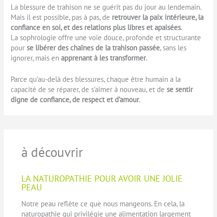
La blessure de trahison ne se guérit pas du jour au lendemain.
Mais il est possible, pas à pas, de
retrouver la paix intérieure, la
confiance en soi, et des relations plus libres et apaisées
.
La sophrologie offre une voie douce, profonde et structurante
pour
se libérer des chaînes de la trahison passée
, sans les
ignorer, mais en
apprenant à les transformer
.
Parce qu’au-delà des blessures, chaque être humain a la
capacité de se réparer, de s’aimer à nouveau, et de
se sentir
digne de confiance, de respect et d’amour
.
à découvrir
LA NATUROPATHIE POUR AVOIR UNE JOLIE
PEAU
Notre peau reflète ce que nous mangeons. En cela, la
naturopathie qui privilégie une alimentation largement