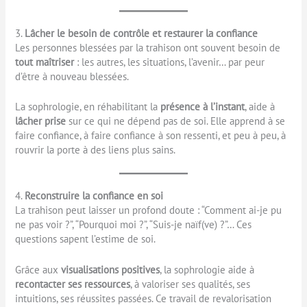
3.
Lâcher le besoin de contrôle et restaurer la confiance
Les personnes blessées par la trahison ont souvent besoin de
tout maîtriser
: les autres, les situations, l’avenir… par peur
d’être à nouveau blessées.
La sophrologie, en réhabilitant la
présence à l’instant
, aide à
lâcher prise
sur ce qui ne dépend pas de soi. Elle apprend à se
faire confiance, à faire confiance à son ressenti, et peu à peu, à
rouvrir la porte à des liens plus sains.
4.
Reconstruire la confiance en soi
La trahison peut laisser un profond doute : “Comment ai-je pu
ne pas voir ?”, “Pourquoi moi ?”, “Suis-je naïf(ve) ?”… Ces
questions sapent l’estime de soi.
Grâce aux
visualisations positives
, la sophrologie aide à
recontacter ses ressources
, à valoriser ses qualités, ses
intuitions, ses réussites passées. Ce travail de revalorisation