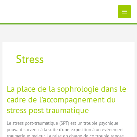
Aller
au
contenu
Stress
La place de la sophrologie dans le
cadre de l’accompagnement du
stress post traumatique
Le stress post-traumatique (SPT) est un trouble psychique
pouvant survenir à la suite d’une exposition à un événement
traumatique majeur. La prise en charge de ce trouble repose