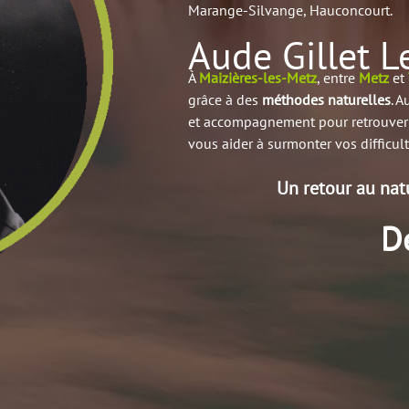
Marange-Silvange, Hauconcourt.
Aude Gillet L
À
Maizières-les-Metz
, entre
Metz
et
grâce à des
méthodes naturelles
. A
et accompagnement pour retrouver 
vous aider à surmonter vos difficult
Un retour au nat
D