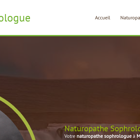
ologue
Accueil
Naturopa
Naturopathe Sophrolo
Votre
naturopathe sophrologue
à
M