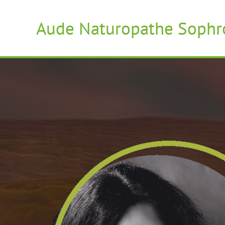
Aller
au
Aude Naturopathe Sophr
contenu