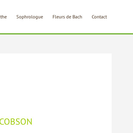
the
Sophrologue
Fleurs de Bach
Contact
ACOBSON