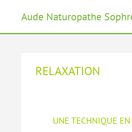
Aller
au
Aude Naturopathe Sophr
contenu
RELAXATION
UNE TECHNIQUE EN